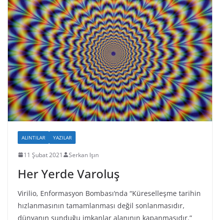
ALINTILAR
YAZILAR
11 Şubat 2021
Serkan Işın
Her Yerde Varoluş
Virilio, Enformasyon Bombası‘nda “Küreselleşme tarihin
hızlanmasının tamamlanması değil sonlanmasıdır,
dünyanın sunduğu imkanlar alanının kapanmasıdır.”