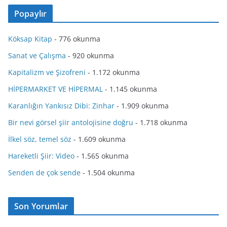
Popaylır
Köksap Kitap
- 776 okunma
Sanat ve Çalışma
- 920 okunma
Kapitalizm ve Şizofreni
- 1.172 okunma
HİPERMARKET VE HİPERMAL
- 1.145 okunma
Karanlığın Yankısız Dibi: Zinhar
- 1.909 okunma
Bir nevi görsel şiir antolojisine doğru
- 1.718 okunma
İlkel söz, temel söz
- 1.609 okunma
Hareketli Şiir: Video
- 1.565 okunma
Senden de çok sende
- 1.504 okunma
Son Yorumlar