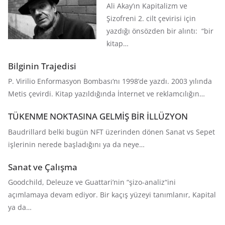
Ali Akay’ın Kapitalizm ve
Şizofreni 2. cilt çevirisi için
yazdığı önsözden bir alıntı: “bir
kitap…
Bilginin Trajedisi
P. Virilio Enformasyon Bombası‘nı 1998’de yazdı. 2003 yılında
Metis çevirdi. Kitap yazıldığında İnternet ve reklamcılığın…
TÜKENME NOKTASINA GELMİŞ BİR İLLÜZYON
Baudrillard belki bugün NFT üzerinden dönen Sanat vs Sepet
işlerinin nerede başladığını ya da neye…
Sanat ve Çalışma
Goodchild, Deleuze ve Guattari’nin “şizo-analiz“ini
açımlamaya devam ediyor. Bir kaçış yüzeyi tanımlanır, Kapital
ya da…