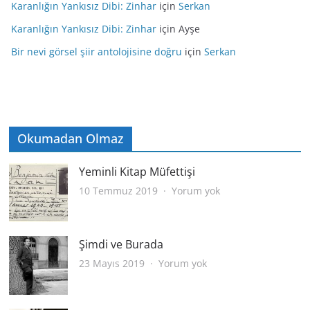
Karanlığın Yankısız Dibi: Zinhar
için
Serkan
Karanlığın Yankısız Dibi: Zinhar
için
Ayşe
Bir nevi görsel şiir antolojisine doğru
için
Serkan
Okumadan Olmaz
Yeminli Kitap Müfettişi
Yeminli
10 Temmuz 2019
Yorum yok
Kitap
Müfettişi
Şimdi ve Burada
Şimdi
23 Mayıs 2019
Yorum yok
ve
Burada