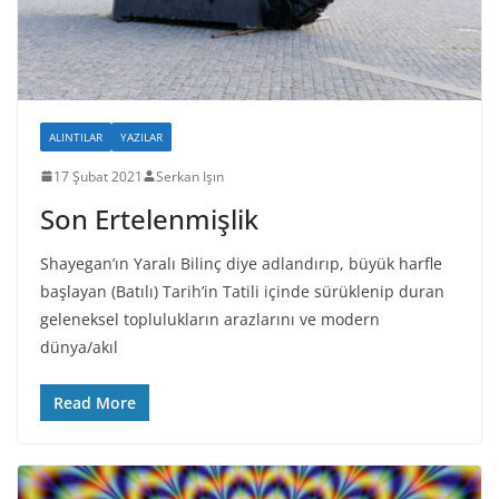
ALINTILAR
YAZILAR
17 Şubat 2021
Serkan Işın
Son Ertelenmişlik
Shayegan’ın Yaralı Bilinç diye adlandırıp, büyük harfle
başlayan (Batılı) Tarih’in Tatili içinde sürüklenip duran
geleneksel toplulukların arazlarını ve modern
dünya/akıl
Read More