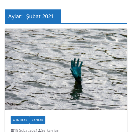
Aylar:
Şubat 2021
ALINTILAR
YAZILAR
18 Şubat 2021
Serkan Işın