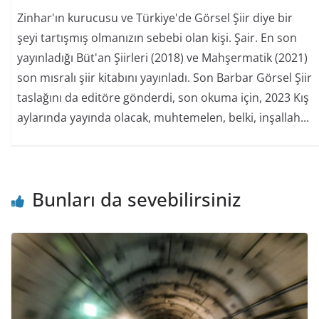
Zinhar'ın kurucusu ve Türkiye'de Görsel Şiir diye bir
şeyi tartışmış olmanızın sebebi olan kişi. Şair. En son
yayınladığı Büt'an Şiirleri (2018) ve Mahşermatik (2021)
son mısralı şiir kitabını yayınladı. Son Barbar Görsel Şiir
taslağını da editöre gönderdi, son okuma için, 2023 Kış
aylarında yayında olacak, muhtemelen, belki, inşallah...
Bunları da sevebilirsiniz