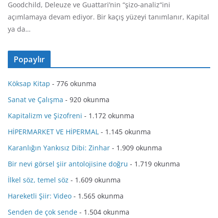
Goodchild, Deleuze ve Guattari’nin “şizo-analiz“ini
açımlamaya devam ediyor. Bir kaçış yüzeyi tanımlanır, Kapital
ya da…
Popaylır
Köksap Kitap
- 776 okunma
Sanat ve Çalışma
- 920 okunma
Kapitalizm ve Şizofreni
- 1.172 okunma
HİPERMARKET VE HİPERMAL
- 1.145 okunma
Karanlığın Yankısız Dibi: Zinhar
- 1.909 okunma
Bir nevi görsel şiir antolojisine doğru
- 1.719 okunma
İlkel söz, temel söz
- 1.609 okunma
Hareketli Şiir: Video
- 1.565 okunma
Senden de çok sende
- 1.504 okunma