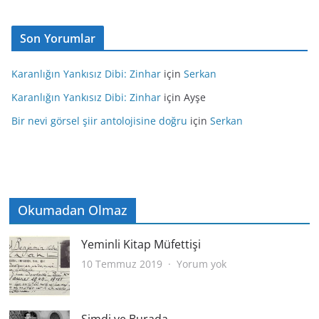
Son Yorumlar
Karanlığın Yankısız Dibi: Zinhar
için
Serkan
Karanlığın Yankısız Dibi: Zinhar
için
Ayşe
Bir nevi görsel şiir antolojisine doğru
için
Serkan
Okumadan Olmaz
Yeminli Kitap Müfettişi
Yeminli
10 Temmuz 2019
Yorum yok
Kitap
Müfettişi