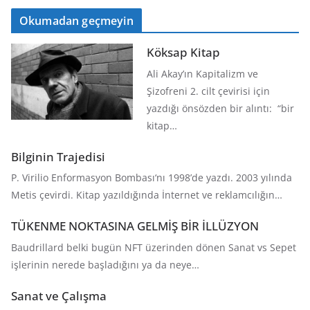
Okumadan geçmeyin
Köksap Kitap
Ali Akay’ın Kapitalizm ve
Şizofreni 2. cilt çevirisi için
yazdığı önsözden bir alıntı: “bir
kitap…
Bilginin Trajedisi
P. Virilio Enformasyon Bombası‘nı 1998’de yazdı. 2003 yılında
Metis çevirdi. Kitap yazıldığında İnternet ve reklamcılığın…
TÜKENME NOKTASINA GELMİŞ BİR İLLÜZYON
Baudrillard belki bugün NFT üzerinden dönen Sanat vs Sepet
işlerinin nerede başladığını ya da neye…
Sanat ve Çalışma