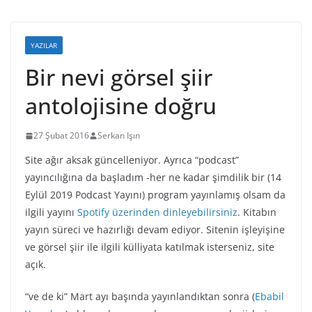
YAZILAR
Bir nevi görsel şiir
antolojisine doğru
27 Şubat 2016
Serkan Işın
Site ağır aksak güncelleniyor. Ayrıca “podcast”
yayıncılığına da başladım -her ne kadar şimdilik bir (
14
Eylül 2019 Podcast Yayını
) program yayınlamış olsam da
ilgili yayını
Spotify üzerinden dinleyebilirsiniz
. Kitabın
yayın süreci ve hazırlığı devam ediyor. Sitenin işleyişine
ve görsel şiir ile ilgili külliyata katılmak isterseniz, site
açık.
“ve de ki” Mart ayı başında yayınlandıktan sonra (
Ebabil