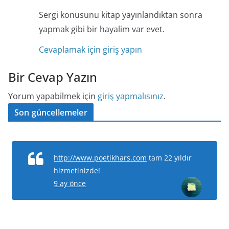
Sergi konusunu kitap yayınlandıktan sonra
yapmak gibi bir hayalim var evet.
Cevaplamak için giriş yapın
Bir Cevap Yazın
Yorum yapabilmek için
giriş yapmalısınız
.
Son güncellemeler
http://www.poetikhars.com
tam 22 yıldır
hizmetinizde!
9 ay önce