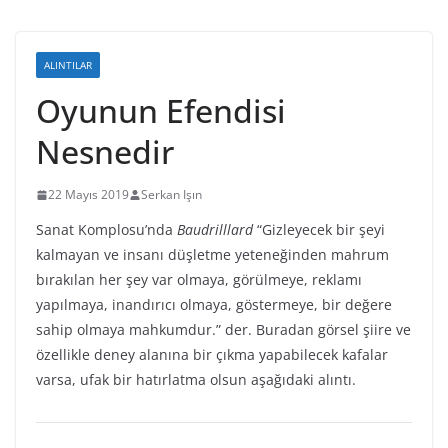
ALINTILAR
Oyunun Efendisi
Nesnedir
22 Mayıs 2019
Serkan Işın
Sanat Komplosu’nda
Baudrilllard
“Gizleyecek bir şeyi
kalmayan ve insanı düşletme yeteneğinden mahrum
bırakılan her şey var olmaya, görülmeye, reklamı
yapılmaya, inandırıcı olmaya, göstermeye, bir değere
sahip olmaya mahkumdur.” der. Buradan görsel şiire ve
özellikle deney alanına bir çıkma yapabilecek kafalar
varsa, ufak bir hatırlatma olsun aşağıdaki alıntı.