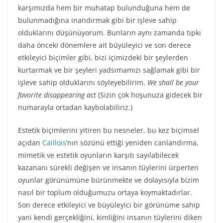
karşımızda hem bir muhatap bulunduğuna hem de
bulunmadığına inandırmak gibi bir işleve sahip
olduklarını düşünüyorum. Bunların aynı zamanda tıpkı
daha önceki dönemlere ait büyüleyici ve son derece
etkileyici biçimler gibi, bizi içimizdeki bir şeylerden
kurtarmak ve bir şeyleri yadsımamızı sağlamak gibi bir
işleve sahip olduklarını söyleyebilirim.
We shall be your
favorite disappearing act
(Sizin çok hoşunuza gidecek bir
numarayla ortadan kaybolabiliriz.)
Estetik biçimlerini yitiren bu nesneler, bu kez biçimsel
açıdan
Caillois
’nın sözünü ettiği yeniden canlandırma,
mimetik ve estetik oyunların karşıtı sayılabilecek
kazananı sürekli değişen ve insanın tüylerini ürperten
oyunlar görünümüne bürünmekte ve dolayısıyla bizim
nasıl bir toplum olduğumuzu ortaya koymaktadırlar.
Son derece etkileyici ve büyüleyici bir görünüme sahip
yani kendi gerçekliğini, kimliğini insanın tüylerini diken