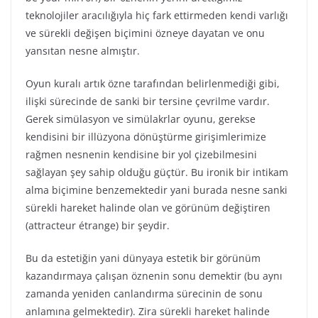
teknolojiler aracılığıyla hiç fark ettirmeden kendi varlığı
ve sürekli değişen biçimini özneye dayatan ve onu
yansıtan nesne almıştır.
Oyun kuralı artık özne tarafından belirlenmediği gibi,
ilişki sürecinde de sanki bir tersine çevrilme vardır.
Gerek simülasyon ve simülakrlar oyunu, gerekse
kendisini bir illüzyona dönüştürme girişimlerimize
rağmen nesnenin kendisine bir yol çizebilmesini
sağlayan şey sahip olduğu güçtür. Bu ironik bir intikam
alma biçimine benzemektedir yani burada nesne sanki
sürekli hareket halinde olan ve görünüm değiştiren
(attracteur étrange) bir şeydir.
Bu da estetiğin yani dünyaya estetik bir görünüm
kazandırmaya çalışan öznenin sonu demektir (bu aynı
zamanda yeniden canlandırma sürecinin de sonu
anlamına gelmektedir). Zira sürekli hareket halinde