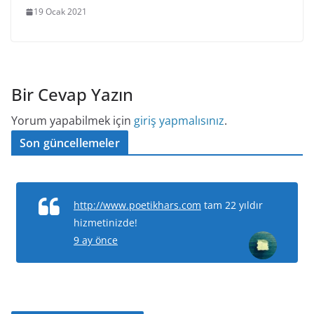
19 Ocak 2021
Bir Cevap Yazın
Yorum yapabilmek için
giriş yapmalısınız
.
Son güncellemeler
http://www.poetikhars.com
tam 22 yıldır
hizmetinizde!
9 ay önce