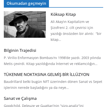
Okumadan geçmeyin
Köksap Kitap
Ali Akay’ın Kapitalizm ve
Şizofreni 2. cilt çevirisi için
yazdığı önsözden bir alıntı: “bir
kitap…
Bilginin Trajedisi
P. Virilio Enformasyon Bombası‘nı 1998’de yazdı. 2003 yılında
Metis çevirdi. Kitap yazıldığında İnternet ve reklamcılığın…
TÜKENME NOKTASINA GELMİŞ BİR İLLÜZYON
Baudrillard belki bugün NFT üzerinden dönen Sanat vs Sepet
işlerinin nerede başladığını ya da neye…
Sanat ve Çalışma
Goodchild, Deleuze ve Guattari’nin “şizo-analiz“ini