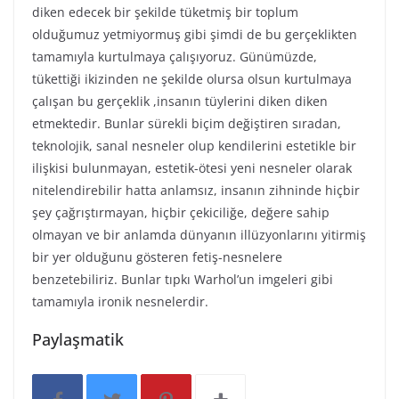
diken edecek bir şekilde tüketmiş bir toplum
olduğumuz yetmiyormuş gibi şimdi de bu gerçeklikten
tamamıyla kurtulmaya çalışıyoruz. Günümüzde,
tükettiği ikizinden ne şekilde olursa olsun kurtulmaya
çalışan bu gerçeklik ,insanın tüylerini diken diken
etmektedir. Bunlar sürekli biçim değiştiren sıradan,
teknolojik, sanal nesneler olup kendilerini estetikle bir
ilişkisi bulunmayan, estetik-ötesi yeni nesneler olarak
nitelendirebilir hatta anlamsız, insanın zihninde hiçbir
şey çağrıştırmayan, hiçbir çekiciliğe, değere sahip
olmayan ve bir anlamda dünyanın illüzyonlarını yitirmiş
bir yer olduğunu gösteren fetiş-nesnelere
benzetebiliriz. Bunlar tıpkı Warhol’un imgeleri gibi
tamamıyla ironik nesnelerdir.
Paylaşmatik