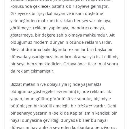
konusunda çekilecek patafizik bir söyleve gelmiştir.
Gizleyecek bir şeyi kalmayan ve insanı düşletme
yeteneğinden mahrum bırakılan her şey var olmaya,
görülmeye, reklamı yapılmaya, inandırıcı olmaya,
göstermeye, bir değere sahip olmaya mahkumdur. Ait
olduğumuz modern dünyanın özünde reklam vardır.
Mevcut duruma bakıldığında reklamlar bizi başka bir
dünyada yaşadığımıza inandırmak amacıyla icat edilmiş
bir şeye benzemektedirler. Ortaya önce ticari mal sonra
da reklam çıkmamıştır.
Bizzat metanın (ve dolayısıyla içinde yaşamakta
olduğumuz göstergeler evreninin) içinde reklamcılık
yapan, onun gülünç görüntüsü ve sunuluş biçimiyle
bütünleşen bir kötülük meleği, bir
trickster
vardır. Dahi
bir senaryo yazarının (belki de Kapitalizmin kendisi) bir
hayal dünyasına çevirdiği dünyada bizler bu hayal
dünyasını hayranlıkla seyreden kurbanlara benziyoruz.