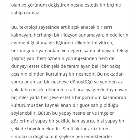
olan ve görünüm değiştiren nesne estetik bir biçime
sahip olamaz.
Bu, teknoloji sayesinde artık açıklanacak bir sırrı
kalmayan, herhangi bir illüzyon sunamayan, modellerin
egemenliği altına girdiğinden kökenlerini yitiren,
herhangi bir yan anlam ve değere sahip olmayan, feleği
şaşmış yani hem öznenin yörüngesinden hem de
dünyayı estetik bir şekilde tanımlayan belli bir bakış
açısının elinden kurtulmuş bir nesnedir. Bu noktadan
sonra onun saf bir nesneye dönüştüğü ve yeniden az
çok daha önceki dönemlere ait aracıya gerek duymayan
biçimler yada her şeye estetik bir görünüm kazandıran
kültürümüzden kaynaklanan bir güce sahip olduğu
söylenebilir. Bütün bu yapay nesneler ve imgeler
gözlerimizi yapay bir şekilde kamaştırıp, bizi yapay bir
şekilde büyülemektedir. Simülakrlar artık birer
simülakra değil somut şeylere benzemektedirler.