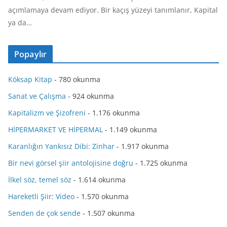
açımlamaya devam ediyor. Bir kaçış yüzeyi tanımlanır, Kapital
ya da…
Popaylır
Köksap Kitap
- 780 okunma
Sanat ve Çalışma
- 924 okunma
Kapitalizm ve Şizofreni
- 1.176 okunma
HİPERMARKET VE HİPERMAL
- 1.149 okunma
Karanlığın Yankısız Dibi: Zinhar
- 1.917 okunma
Bir nevi görsel şiir antolojisine doğru
- 1.725 okunma
İlkel söz, temel söz
- 1.614 okunma
Hareketli Şiir: Video
- 1.570 okunma
Senden de çok sende
- 1.507 okunma