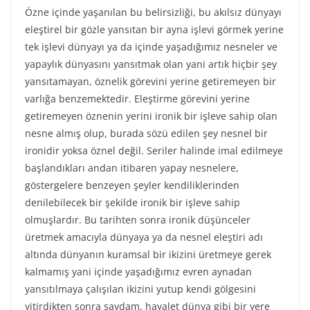
Özne içinde yaşanılan bu belirsizliği, bu akılsız dünyayı
eleştirel bir gözle yansıtan bir ayna işlevi görmek yerine
tek işlevi dünyayı ya da içinde yaşadığımız nesneler ve
yapaylık dünyasını yansıtmak olan yani artık hiçbir şey
yansıtamayan, öznelik görevini yerine getiremeyen bir
varlığa benzemektedir. Eleştirme görevini yerine
getiremeyen öznenin yerini ironik bir işleve sahip olan
nesne almış olup, burada sözü edilen şey nesnel bir
ironidir yoksa öznel değil. Seriler halinde imal edilmeye
başlandıkları andan itibaren yapay nesnelere,
göstergelere benzeyen şeyler kendiliklerinden
denilebilecek bir şekilde ironik bir işleve sahip
olmuşlardır. Bu tarihten sonra ironik düşünceler
üretmek amacıyla dünyaya ya da nesnel eleştiri adı
altında dünyanın kuramsal bir ikizini üretmeye gerek
kalmamış yani içinde yaşadığımız evren aynadan
yansıtılmaya çalışılan ikizini yutup kendi gölgesini
yitirdikten sonra saydam, hayalet dünya gibi bir yere