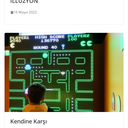
İLLÜZYON
16 Mayıs 2022
Kendine Karşı