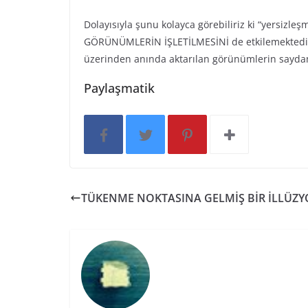
Dolayısıyla şunu kolayca görebiliriz ki “yersizle
GÖRÜNÜMLERİN İŞLETİLMESİNİ de etkilemektedir
üzerinden anında aktarılan görünümlerin sayda
Paylaşmatik
TÜKENME NOKTASINA GELMİŞ BİR İLLÜZ