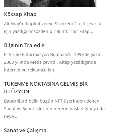
Köksap Kitap
Ali Akay’ın Kapitalizm ve Şizofreni 2. cilt çevirisi
için yazdığı önsözden bir alıntı: “bir kitap…
Bilginin Trajedisi
P. Virilio Enformasyon Bombası‘nı 1998’de yazdı.
2003 yılında Metis çevirdi. Kitap yazıldığında
İnternet ve reklamcılığın…
TÜKENME NOKTASINA GELMİŞ BİR
İLLÜZYON
Baudrillard belki bugün NFT üzerinden dönen
Sanat vs Sepet işlerinin nerede başladığını ya da
neye…
Sanat ve Çalışma