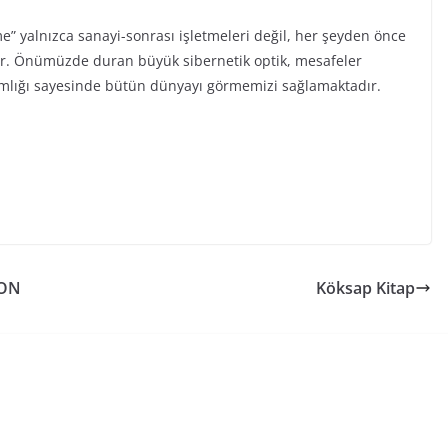
şme” yalnızca sanayi-sonrası işletmeleri değil, her şeyden önce
. Önümüzde duran büyük sibernetik optik, mesafeler
mlığı sayesinde bütün dünyayı görmemizi sağlamaktadır.
YON
Köksap Kitap