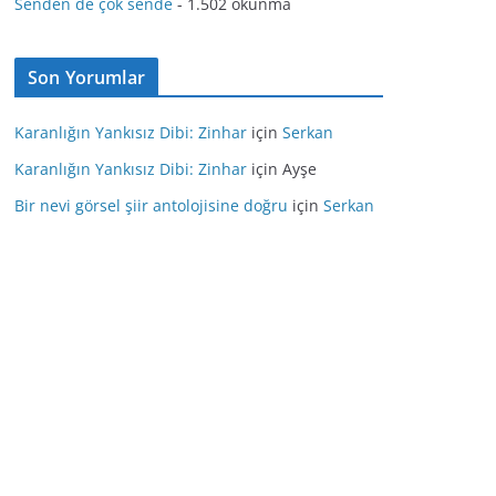
Senden de çok sende
- 1.502 okunma
Son Yorumlar
Karanlığın Yankısız Dibi: Zinhar
için
Serkan
Karanlığın Yankısız Dibi: Zinhar
için
Ayşe
Bir nevi görsel şiir antolojisine doğru
için
Serkan