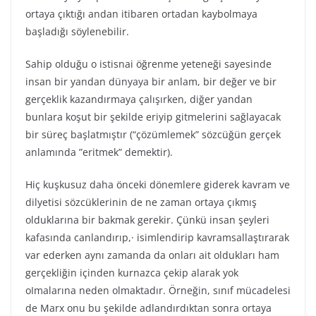
ortaya çıktığı andan itibaren ortadan kaybolmaya
başladığı söylenebilir.
Sahip olduğu o istisnai öğrenme yeteneği sayesinde
insan bir yandan dünyaya bir anlam, bir değer ve bir
gerçeklik kazandırmaya çalışırken, diğer yandan
bunlara koşut bir şekilde eriyip gitmelerini sağlayacak
bir süreç başlatmıştır (“çözümlemek” sözcüğün gerçek
anlamında ”eritmek” demektir).
Hiç kuşkusuz daha önceki dönemlere giderek kavram ve
dilyetisi sözcüklerinin de ne zaman ortaya çıkmış
olduklarına bir bakmak gerekir. Çünkü insan şeyleri
kafasında canlandırıp,· isimlendirip kavramsallaştırarak
var ederken aynı zamanda da onları ait oldukları ham
gerçekliğin içinden kurnazca çekip alarak yok
oImalarına neden olmaktadır. Örneğin, sınıf mücadelesi
de Marx onu bu şekilde adlandırdıktan sonra ortaya