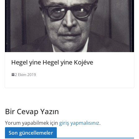
Hegel yine Hegel yine Kojéve
2 Ekim 2019
Bir Cevap Yazın
Yorum yapabilmek için
giriş yapmalısınız
.
Son güncellemeler