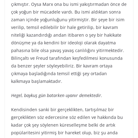
çıkmıştır. Oysa Marx ona bu ismi yakıştırmadan önce de
çok yoğun bir mücadele vardı. Bu ismi aldıktan sonra
zaman içinde yoğunluğunu yitirmiştir. Bir şeye bir isim
verilip, temsil edilebilir bir hale getirilip, bir kavram
niteliği kazandırdığı andan itibaren o şey bir hakikate
dönüşme ya da kendini bir ideoloji olarak dayatma
pahasına bile olsa yavaş yavaş canlılığını yitirmektedir.
Bilinçaltı ve Freud tarafından keşfedilmesi konusunda
da benzer şeyler söyleyebiliriz. Bir kavram ortaya
çıkmaya başladığında temsil ettiği şey ortadan
kalkmaya başlamaktadır.
Hegel, baykuş gün batarken uyanır demektedir.
Kendisinden sanki bir gerçeklikten, tartışılmaz bir
gerçeklikten söz edercesine söz edilen ve hakkında bu
kadar çok şey söylenen küreselleşme belki de artık
popülaritesini yitirmiş bir hareket olup, biz şu anda