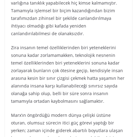
varlığına tanıklık yapabilecek hiç kimse kalmamıştır.
Tamamıyla işlemsel bir biçim kazandığından bizim
tarafımızdan zihinsel bir şekilde canlandırılmaya
ihtiyacı olmadığı gibi kafada yeniden
canlandırılabilmesi de olanaksızdır.
Zira insanın temel özelliklerinden biri yeteneklerini
sonuna kadar zorlamamakken, teknolojik
nesnenin
temel özelliklerinden biri yeteneklerini sonuna kadar
zorlayarak bunların çok ötesine geçip, kendisiyle insan
arasına kesin bir sınır çizgisi çekmek hatta yaşamın her
alanında insana karşı kullanabileceği sınırsız sayıda
olanağa sahip olup, belli bir süre sonra insanın
tamamıyla ortadan kaybolmasını sağlamaktır.
Marx’ın öngördüğü modern dünya çelişki üstüne
oturan, olumsuz sürecin itici güç görevi yaptığı bir
yerken; zaman içinde giderek abartılı boyutlara ulaşan