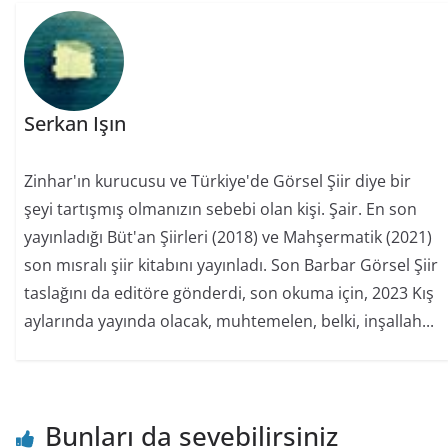
Serkan Işın
Zinhar'ın kurucusu ve Türkiye'de Görsel Şiir diye bir
şeyi tartışmış olmanızın sebebi olan kişi. Şair. En son
yayınladığı Büt'an Şiirleri (2018) ve Mahşermatik (2021)
son mısralı şiir kitabını yayınladı. Son Barbar Görsel Şiir
taslağını da editöre gönderdi, son okuma için, 2023 Kış
aylarında yayında olacak, muhtemelen, belki, inşallah...
Bunları da sevebilirsiniz