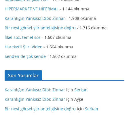
HİPERMARKET VE HİPERMAL
- 1.144 okunma
Karanlığın Yankısız Dibi: Zinhar
- 1.908 okunma
Bir nevi görsel şiir antolojisine doğru
- 1.716 okunma
İlkel söz, temel söz
- 1.607 okunma
Hareketli Şiir: Video
- 1.564 okunma
Senden de çok sende
- 1.502 okunma
Son Yorumlar
Karanlığın Yankısız Dibi: Zinhar
için
Serkan
Karanlığın Yankısız Dibi: Zinhar
için
Ayşe
Bir nevi görsel şiir antolojisine doğru
için
Serkan