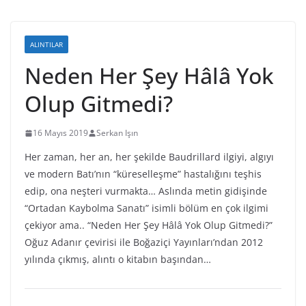
ALINTILAR
Neden Her Şey Hâlâ Yok
Olup Gitmedi?
16 Mayıs 2019
Serkan Işın
Her zaman, her an, her şekilde Baudrillard ilgiyi, algıyı
ve modern Batı’nın “küreselleşme” hastalığını teşhis
edip, ona neşteri vurmakta… Aslında metin gidişinde
“Ortadan Kaybolma Sanatı” isimli bölüm en çok ilgimi
çekiyor ama.. “Neden Her Şey Hâlâ Yok Olup Gitmedi?”
Oğuz Adanır çevirisi ile Boğaziçi Yayınları’ndan 2012
yılında çıkmış, alıntı o kitabın başından…