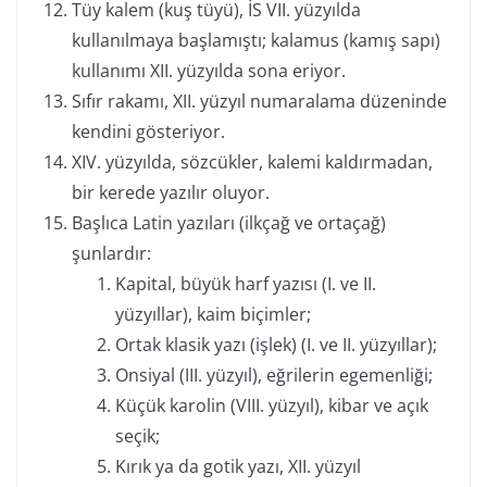
Tüy kalem (kuş tüyü), İS VII. yüzyılda
kullanılmaya başlamıştı; kalamus (kamış sapı)
kullanımı XII. yüzyılda sona eriyor.
Sıfır rakamı, XII. yüzyıl numaralama düzeninde
kendini gösteriyor.
XIV. yüzyılda, sözcükler, kalemi kaldırmadan,
bir kerede yazılır oluyor.
Başlıca Latin yazıları (ilkçağ ve ortaçağ)
şunlardır:
Kapital, büyük harf yazısı (I. ve II.
yüzyıllar), kaim biçimler;
Ortak klasik yazı (işlek) (I. ve II. yüzyıllar);
Onsiyal (III. yüzyıl), eğrilerin egemenliği;
Küçük karolin (VIII. yüzyıl), kibar ve açık
seçik;
Kırık ya da gotik yazı, XII. yüzyıl