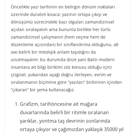
Öncelikle yazı tarihinin en belirgin dönüm noktaları
üzerinde duralım kısaca: yazının ortaya çıkışı ve
dönüşümü sürecindeki bazı olguları zamandizinsel
açıdan sıralayalım ama bununla birlikte her türlü
zamandizinsel çalışmanın (hem seçme hem de
düzenleme açısından) bir sınıflandırma olduğunu,
ab
ovo
belirli bir mitolojik anlam taşıdığını da
unutmayalım: bu durumda (bize yani Batılı modern
insanlara ait bilgi birikimi söz konusu olduğu için)
çizgisel, yukarıdan aşağı doğru ilerleyen, evrim ve
sıralanmanın biçimine göre “yazıları” birbirinin içinden
“çıkaran” bir şema kullanacağız.
Grafizm, tarihöncesine ait mağara
duvarlarında belirli bir ritimle sıralanan
yarıklar, yontma taş devrinin sonlarında
ortaya çıkıyor ve çağımızdan yaklaşık 35000 yıl