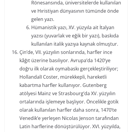
Rönesansında, üniversitelerde kullanılan
ve Hıristiyan dünyasının tümünde önde
gelen yazı.
Hümanistik yazı, XV. yüzyıla ait İtalyan
yazısı (yuvarlak ve eğik bir yazı), baskıda
kullanılan italik yazıya kaynak olmuştur.
Çin’de, VII. yüzyılın sonlarında, harfler ince
kâğıt üzerine basılıyor. Avrupa’da 1420’ye
doğru ilk olarak oymabaskı gerçekleştiriliyor;
HollandalI Coster, mürekkepli, hareketli
kabartma harfler kullanıyor. Gutenberg
atölyesi Mainz ve Strasbourg’da XV. yüzyılın
ortalarında işlemeye başlıyor. Öncelikle gotik
olarak kullanılan harfler daha sonra, 1470’te
Venedik’e yerleşen Nicolas Jenson tarafından
Latin harflerine dönüştürülüyor. XVI. yüzyılda,