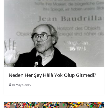
Neden Her Şey Hâlâ Yok Olup Gitmedi?
16 Mayıs 2019