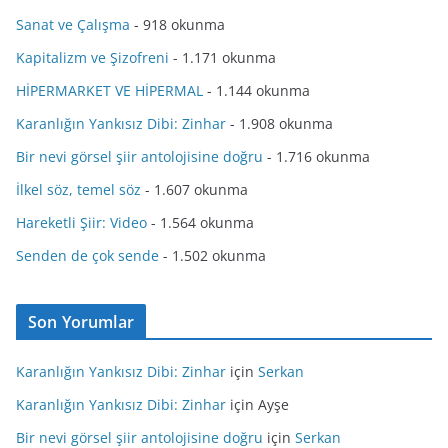
Sanat ve Çalışma
- 918 okunma
Kapitalizm ve Şizofreni
- 1.171 okunma
HİPERMARKET VE HİPERMAL
- 1.144 okunma
Karanlığın Yankısız Dibi: Zinhar
- 1.908 okunma
Bir nevi görsel şiir antolojisine doğru
- 1.716 okunma
İlkel söz, temel söz
- 1.607 okunma
Hareketli Şiir: Video
- 1.564 okunma
Senden de çok sende
- 1.502 okunma
Son Yorumlar
Karanlığın Yankısız Dibi: Zinhar
için
Serkan
Karanlığın Yankısız Dibi: Zinhar
için
Ayşe
Bir nevi görsel şiir antolojisine doğru
için
Serkan