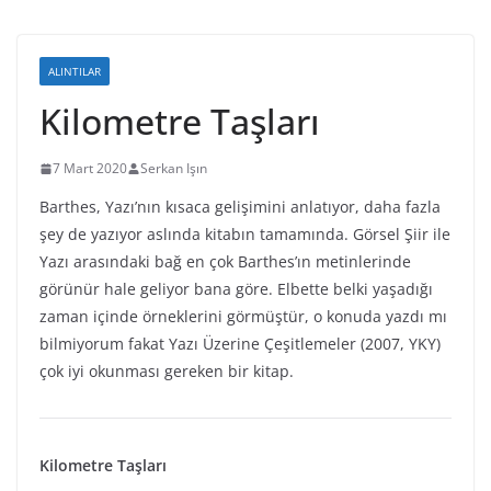
ALINTILAR
Kilometre Taşları
7 Mart 2020
Serkan Işın
Barthes, Yazı’nın kısaca gelişimini anlatıyor, daha fazla
şey de yazıyor aslında kitabın tamamında. Görsel Şiir ile
Yazı arasındaki bağ en çok Barthes’ın metinlerinde
görünür hale geliyor bana göre. Elbette belki yaşadığı
zaman içinde örneklerini görmüştür, o konuda yazdı mı
bilmiyorum fakat Yazı Üzerine Çeşitlemeler (2007, YKY)
çok iyi okunması gereken bir kitap.
Kilometre Taşları