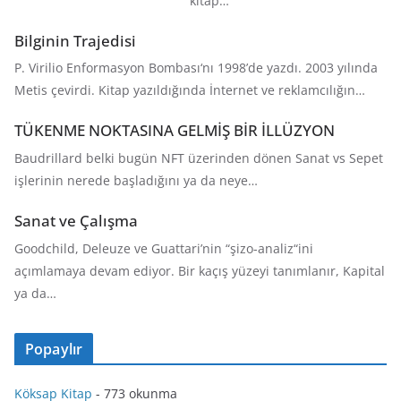
kitap…
Bilginin Trajedisi
P. Virilio Enformasyon Bombası‘nı 1998’de yazdı. 2003 yılında
Metis çevirdi. Kitap yazıldığında İnternet ve reklamcılığın…
TÜKENME NOKTASINA GELMİŞ BİR İLLÜZYON
Baudrillard belki bugün NFT üzerinden dönen Sanat vs Sepet
işlerinin nerede başladığını ya da neye…
Sanat ve Çalışma
Goodchild, Deleuze ve Guattari’nin “şizo-analiz“ini
açımlamaya devam ediyor. Bir kaçış yüzeyi tanımlanır, Kapital
ya da…
Popaylır
Köksap Kitap
- 773 okunma