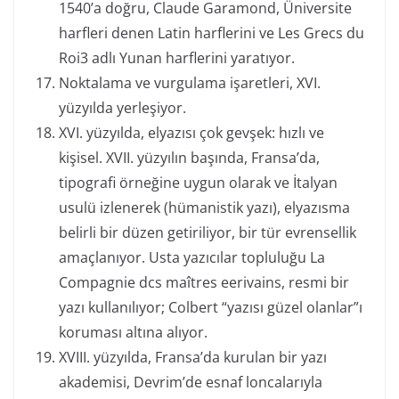
1540’a doğru, Claude Garamond, Üniversite
harfleri denen Latin harflerini ve Les Grecs du
Roi3 adlı Yunan harflerini yaratıyor.
Noktalama ve vurgulama işaretleri, XVI.
yüzyılda yerleşiyor.
XVI. yüzyılda, elyazısı çok gevşek: hızlı ve
kişisel. XVII. yüzyılın başında, Fransa’da,
tipografi örneğine uygun olarak ve İtalyan
usulü izlenerek (hümanistik yazı), elyazısma
belirli bir düzen getiriliyor, bir tür evrensellik
amaçlanıyor. Usta yazıcılar topluluğu La
Compagnie dcs maîtres eerivains, resmi bir
yazı kullanılıyor; Colbert “yazısı güzel olanlar”ı
koruması altına alıyor.
XVIII. yüzyılda, Fransa’da kurulan bir yazı
akademisi, Devrim’de esnaf loncalarıyla