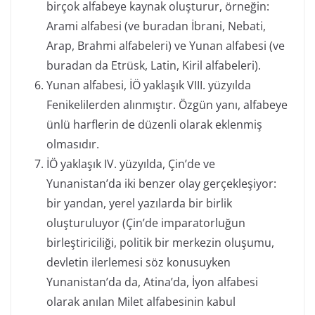
birçok alfabeye kaynak oluşturur, örneğin:
Arami alfabesi (ve buradan İbrani, Nebati,
Arap, Brahmi alfabeleri) ve Yunan alfabesi (ve
buradan da Etrüsk, Latin, Kiril alfabeleri).
Yunan alfabesi, İÖ yaklaşık VIII. yüzyılda
Fenikelilerden alınmıştır. Özgün yanı, alfabeye
ünlü harflerin de düzenli olarak eklenmiş
olmasıdır.
İÖ yaklaşık IV. yüzyılda, Çin’de ve
Yunanistan’da iki benzer olay gerçekleşiyor:
bir yandan, yerel yazılarda bir birlik
oluşturuluyor (Çin’de imparatorluğun
birleştiriciliği, politik bir merkezin oluşumu,
devletin ilerlemesi söz konusuyken
Yunanistan’da da, Atina’da, İyon alfabesi
olarak anılan Milet alfabesinin kabul