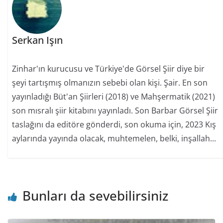
Serkan Işın
Zinhar'ın kurucusu ve Türkiye'de Görsel Şiir diye bir
şeyi tartışmış olmanızın sebebi olan kişi. Şair. En son
yayınladığı Büt'an Şiirleri (2018) ve Mahşermatik (2021)
son mısralı şiir kitabını yayınladı. Son Barbar Görsel Şiir
taslağını da editöre gönderdi, son okuma için, 2023 Kış
aylarında yayında olacak, muhtemelen, belki, inşallah...
Bunları da sevebilirsiniz