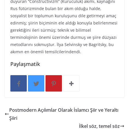
duyuran “Constructivizm” (Kuruculuk) akımı, kaynağını
Rus fütürizminde bulan bir akım olduğu halde,
sosyalist bir toplumun kuruluşunu dile getirmeyi amaç
edinmiş; şiirin biçiminin ele aldığı konuyla belirlenmesi
gerektiğini ileri sürmüş; teknik ve bilimsel
terminolojinin önemi üzerinde durmuş ve şiire düzyazı
metodlarını sokmuştur. İlya Selvinsky ve Bagritsky, bu
akımın en önemli temsilcilerindendi.
Paylaşmatik
Postmodern Açılımlar Olarak İslamcı Şiir ve Yeraltı
Şiiri
İlkel söz, temel söz