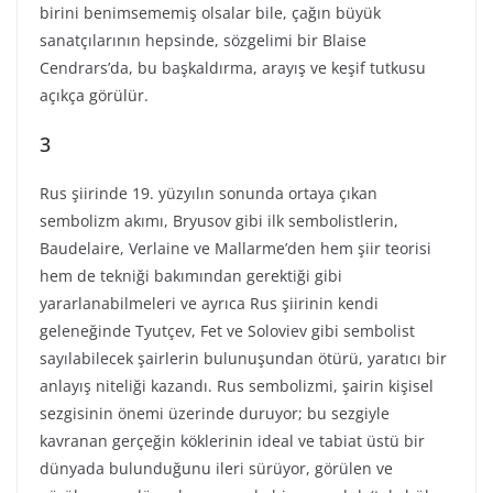
birini benimsememiş olsalar bile, çağın büyük
sanatçılarının hepsinde, sözgelimi bir Blaise
Cendrars’da, bu başkaldırma, arayış ve keşif tutkusu
açıkça görülür.
3
Rus şiirinde 19. yüzyılın sonunda ortaya çıkan
sembolizm akımı, Bryusov gibi ilk sembolistlerin,
Baudelaire, Verlaine ve Mallarme’den hem şiir teorisi
hem de tekniği bakımından gerektiği gibi
yararlanabilmeleri ve ayrıca Rus şiirinin kendi
geleneğinde Tyutçev, Fet ve Soloviev gibi sembolist
sayılabilecek şairlerin bulunuşundan ötürü, yaratıcı bir
anlayış niteliği kazandı. Rus sembolizmi, şairin kişisel
sezgisinin önemi üzerinde duruyor; bu sezgiyle
kavranan gerçeğin köklerinin ideal ve tabiat üstü bir
dünyada bulunduğunu ileri sürüyor, görülen ve