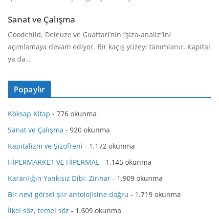
Sanat ve Çalışma
Goodchild, Deleuze ve Guattari’nin “şizo-analiz“ini
açımlamaya devam ediyor. Bir kaçış yüzeyi tanımlanır, Kapital
ya da…
Popaylır
Köksap Kitap
- 776 okunma
Sanat ve Çalışma
- 920 okunma
Kapitalizm ve Şizofreni
- 1.172 okunma
HİPERMARKET VE HİPERMAL
- 1.145 okunma
Karanlığın Yankısız Dibi: Zinhar
- 1.909 okunma
Bir nevi görsel şiir antolojisine doğru
- 1.719 okunma
İlkel söz, temel söz
- 1.609 okunma