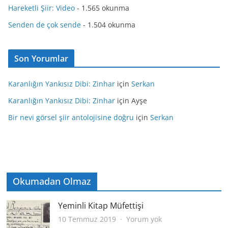
Hareketli Şiir: Video
- 1.565 okunma
Senden de çok sende
- 1.504 okunma
Son Yorumlar
Karanlığın Yankısız Dibi: Zinhar
için
Serkan
Karanlığın Yankısız Dibi: Zinhar
için
Ayşe
Bir nevi görsel şiir antolojisine doğru
için
Serkan
Okumadan Olmaz
Yeminli Kitap Müfettişi
Yeminli
10 Temmuz 2019
Yorum yok