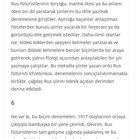
Rus fütüristlerinin birçoğu, mantık-ötesi ya da anlam-
ötesi bir dil yaratarak şiirlerini bu dille yazmak
denemesine giriştiler. Aşırılığa kaçanlar anlaşılmaz
hecelerden kurulu şiirler yazarak bir heyecanı ya da
görüntüyü dile getirmek istediler. Daha ılımlı olanlar
ise, eldeki köklerden yepyeni kelimeler yaratarak ve
bunları dildeki kelimelere benzer biçimlerde bir araya
getirerek, yalnız filoloji açısından anlaşılabilen bir şiir
yazmaya çalıştılar. Bu metodla şiirler yazan ünlü Rus
fütüristi Khlebnikov, denemelerini sonuçlandırmamakla
birlikte, çağdaş Rus şiirini teknik açıdan derinden
derine etkiledi.
6
Ne var ki, bu biçim denemeleri, 1917 olaylarının ortaya
çıkışıyla bambaşka bir yöne çevrildi. Devrim, Rus
fütüristlerini tam gelişme çağında yakalamış ve bu