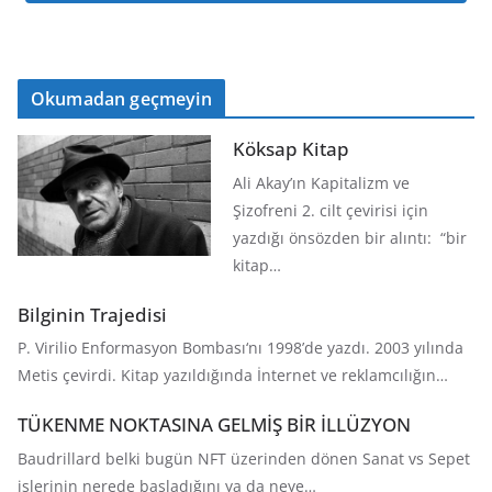
Okumadan geçmeyin
Köksap Kitap
Ali Akay’ın Kapitalizm ve
Şizofreni 2. cilt çevirisi için
yazdığı önsözden bir alıntı: “bir
kitap…
Bilginin Trajedisi
P. Virilio Enformasyon Bombası‘nı 1998’de yazdı. 2003 yılında
Metis çevirdi. Kitap yazıldığında İnternet ve reklamcılığın…
TÜKENME NOKTASINA GELMİŞ BİR İLLÜZYON
Baudrillard belki bugün NFT üzerinden dönen Sanat vs Sepet
işlerinin nerede başladığını ya da neye…