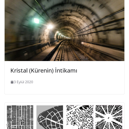
Kristal (Kürenin) İntikamı
3 Eylül 2020