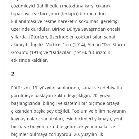
çözümleyici (tahlil edici) metoduna karşı çıkarak
toparlayıcı ve bireşimci (terkipçi) bir metodun
kullanılması ve resme hareketin sokulması gerektiği
üzerinde durdular. Birinci Dünya Savaşı’ndan önceki
yıllarda, fütürizm, üzerinde en çok tartışılan sanat
akımıydı. İngiliz “Vorticist”leri (1914), Alman “Der Sturm
Group”u (1915) ve “Dadacılar” (1916), fütürizmin
etkisinde kaldılar.
2
Fütürizm, 19. yüzyılın sonlarında, sanat ve edebiyatta
görülmeye başlayan köklü değişikliğin, 20. yüzyıl
başlangıcında, bilinçli ve sistemli bir biçimde ortaya
çıkışından başka şey değildi. Toplum ve bilim hayatının
kaynaşmaları; sanatçıları, eski biçimleri yıkmaya, yeni
bir öz ve bu yeni özü dile getirecek yeni imajlar ve
biçimler bulmaya zorluyordu. 20. yüzyılın ilk