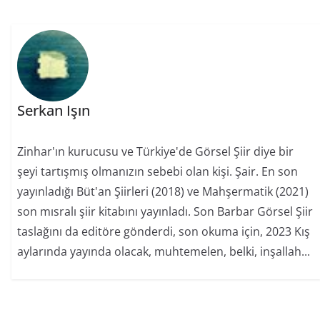
Serkan Işın
Zinhar'ın kurucusu ve Türkiye'de Görsel Şiir diye bir
şeyi tartışmış olmanızın sebebi olan kişi. Şair. En son
yayınladığı Büt'an Şiirleri (2018) ve Mahşermatik (2021)
son mısralı şiir kitabını yayınladı. Son Barbar Görsel Şiir
taslağını da editöre gönderdi, son okuma için, 2023 Kış
aylarında yayında olacak, muhtemelen, belki, inşallah...