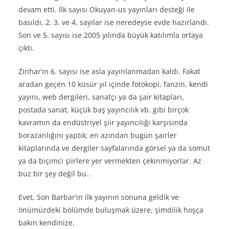
devam etti. İlk sayısı Okuyan-us yayınları desteği ile
basıldı, 2. 3. ve 4. sayılar ise neredeyse evde hazırlandı.
Son ve 5. sayısı ise 2005 yılında büyük katılımla ortaya
çıktı.
Zinhar’ın 6. sayısı ise asla yayınlanmadan kaldı. Fakat
aradan geçen 10 küsür yıl içinde fotokopi, fanzin, kendi
yayını, web dergileri, sanatçı ya da şair kitapları,
postada sanat, küçük baş yayıncılık vb. gibi birçok
kavramın da endüstriyel şiir yayıncılığı karşısında
borazanlığını yaptık; en azından bugün şairler
kitaplarında ve dergiler sayfalarında görsel ya da somut
ya da biçimci şiirlere yer vermekten çekinmiyorlar. Az
buz bir şey değil bu..
Evet, Son Barbar’ın ilk yayının sonuna geldik ve
önümüzdeki bölümde buluşmak üzere, şimdilik hoşça
bakın kendinize.