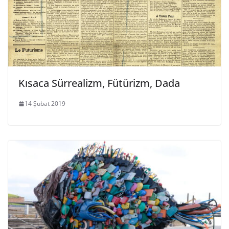
Kısaca Sürrealizm, Fütürizm, Dada
14 Şubat 2019