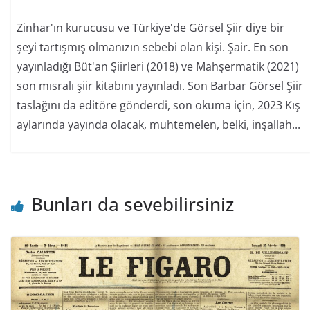
Zinhar'ın kurucusu ve Türkiye'de Görsel Şiir diye bir
şeyi tartışmış olmanızın sebebi olan kişi. Şair. En son
yayınladığı Büt'an Şiirleri (2018) ve Mahşermatik (2021)
son mısralı şiir kitabını yayınladı. Son Barbar Görsel Şiir
taslağını da editöre gönderdi, son okuma için, 2023 Kış
aylarında yayında olacak, muhtemelen, belki, inşallah...
Bunları da sevebilirsiniz