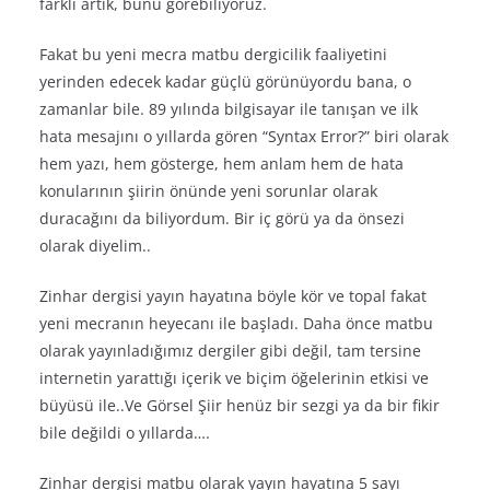
farklı artık, bunu görebiliyoruz.
Fakat bu yeni mecra matbu dergicilik faaliyetini
yerinden edecek kadar güçlü görünüyordu bana, o
zamanlar bile. 89 yılında bilgisayar ile tanışan ve ilk
hata mesajını o yıllarda gören “Syntax Error?” biri olarak
hem yazı, hem gösterge, hem anlam hem de hata
konularının şiirin önünde yeni sorunlar olarak
duracağını da biliyordum. Bir iç görü ya da önsezi
olarak diyelim..
Zinhar dergisi yayın hayatına böyle kör ve topal fakat
yeni mecranın heyecanı ile başladı. Daha önce matbu
olarak yayınladığımız dergiler gibi değil, tam tersine
internetin yarattığı içerik ve biçim öğelerinin etkisi ve
büyüsü ile..Ve Görsel Şiir henüz bir sezgi ya da bir fikir
bile değildi o yıllarda….
Zinhar dergisi matbu olarak yayın hayatına 5 sayı