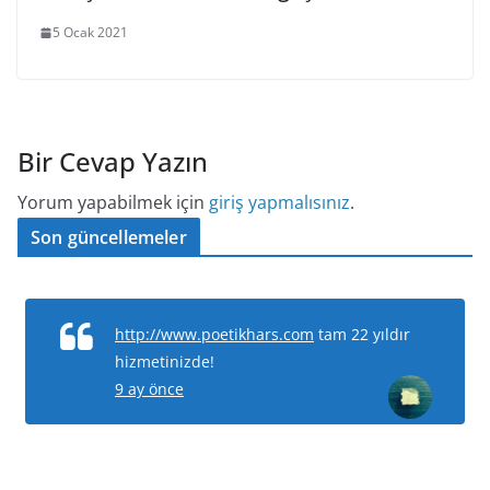
5 Ocak 2021
Bir Cevap Yazın
Yorum yapabilmek için
giriş yapmalısınız
.
Son güncellemeler
http://www.poetikhars.com
tam 22 yıldır
hizmetinizde!
9 ay önce