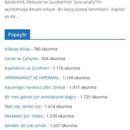
Goodchild, Deleuze ve Guattari’nin “şizo-analiz“ini
açımlamaya devam ediyor. Bir kaçış yüzeyi tanımlanır, Kapital
ya da…
Popaylır
Köksap Kitap
- 780 okunma
Sanat ve Çalışma
- 924 okunma
Kapitalizm ve Şizofreni
- 1.176 okunma
HİPERMARKET VE HİPERMAL
- 1.149 okunma
Karanlığın Yankısız Dibi: Zinhar
- 1.917 okunma
Bir nevi görsel şiir antolojisine doğru
- 1.725 okunma
İlkel söz, temel söz
- 1.614 okunma
Hareketli Şiir: Video
- 1.570 okunma
Senden de çok sende
- 1.507 okunma