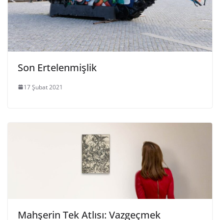
Son Ertelenmişlik
17 Şubat 2021
Mahşerin Tek Atlısı: Vazgeçmek