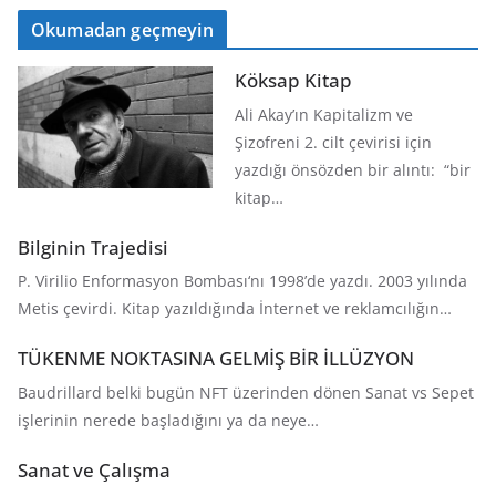
Okumadan geçmeyin
Köksap Kitap
Ali Akay’ın Kapitalizm ve
Şizofreni 2. cilt çevirisi için
yazdığı önsözden bir alıntı: “bir
kitap…
Bilginin Trajedisi
P. Virilio Enformasyon Bombası‘nı 1998’de yazdı. 2003 yılında
Metis çevirdi. Kitap yazıldığında İnternet ve reklamcılığın…
TÜKENME NOKTASINA GELMİŞ BİR İLLÜZYON
Baudrillard belki bugün NFT üzerinden dönen Sanat vs Sepet
işlerinin nerede başladığını ya da neye…
Sanat ve Çalışma