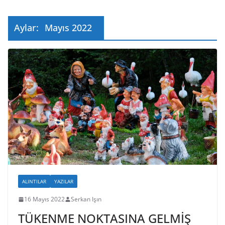
Aylar:
Mayıs 2022
ALINTILAR
YAZILAR
16 Mayıs 2022
Serkan Işın
TÜKENME NOKTASINA GELMİŞ