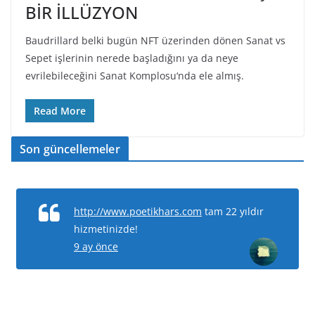
BİR İLLÜZYON
Baudrillard belki bugün NFT üzerinden dönen Sanat vs
Sepet işlerinin nerede başladığını ya da neye
evrilebileceğini Sanat Komplosu‘nda ele almış.
Read More
Son güncellemeler
http://www.poetikhars.com
tam 22 yıldır
hizmetinizde!
9 ay önce