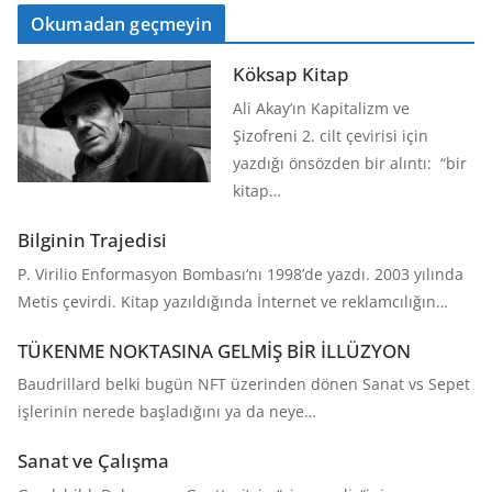
Okumadan geçmeyin
Köksap Kitap
Ali Akay’ın Kapitalizm ve
Şizofreni 2. cilt çevirisi için
yazdığı önsözden bir alıntı: “bir
kitap…
Bilginin Trajedisi
P. Virilio Enformasyon Bombası‘nı 1998’de yazdı. 2003 yılında
Metis çevirdi. Kitap yazıldığında İnternet ve reklamcılığın…
TÜKENME NOKTASINA GELMİŞ BİR İLLÜZYON
Baudrillard belki bugün NFT üzerinden dönen Sanat vs Sepet
işlerinin nerede başladığını ya da neye…
Sanat ve Çalışma