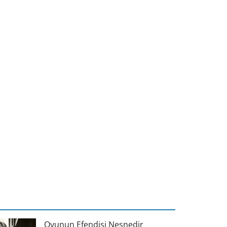
Oyunun Efendisi Nesnedir