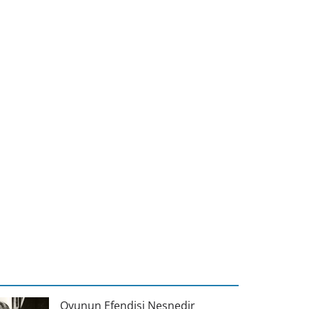
Oyunun Efendisi Nesnedir